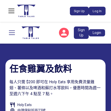
Sign Up
Log In
Sign
Login
Up
任食雞翼及飲料
每人只需 $200 即可在 Holy Eats 享用免費流量雞
翅、薯條以及啤酒和蘇打水等飲料，優惠時間為週一
至週六下午 4 點至 7 點。
Holy Eats
中環伊利近街23號