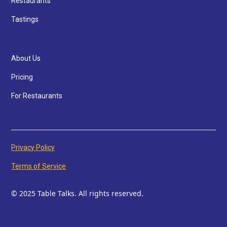
Restaurants
Tastings
About Us
Pricing
For Restaurants
Privacy Policy
Terms of Service
© 2025 Table Talks. All rights reserved.