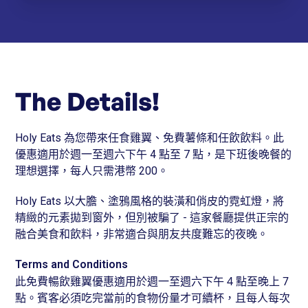
The Details!
Holy Eats 為您帶來任食雞翼、免費薯條和任飲飲料。此
優惠適用於週一至週六下午 4 點至 7 點，是下班後晚餐的
理想選擇，每人只需港幣 200。
Holy Eats 以大膽、塗鴉風格的裝潢和俏皮的霓虹燈，將
精緻的元素拋到窗外，但別被騙了 - 這家餐廳提供正宗的
融合美食和飲料，非常適合與朋友共度難忘的夜晚。
Terms and Conditions
此免費暢飲雞翼優惠適用於週一至週六下午 4 點至晚上 7
點。賓客必須吃完當前的食物份量才可續杯，且每人每次